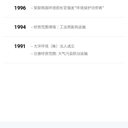
1996
– 荣获韩国环境部长官颁发"环境保护功劳将"
1994
– 经营范围增项：工业用新风设施
1991
– 大洋环境（株）法人成立
– 注册经营范围: 大气污染防治设施