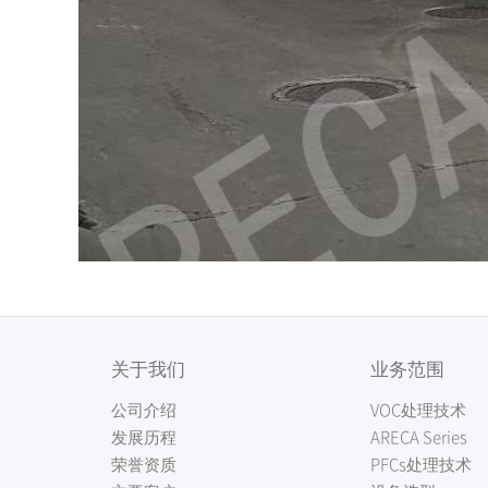
关于我们
业务范围
公司介绍
VOC处理技术
发展历程
ARECA Series
荣誉资质
PFCs处理技术