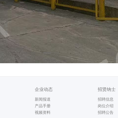
企业动态
招贤纳士
新闻报道
招聘信息
产品手册
岗位介绍
视频资料
招聘公告