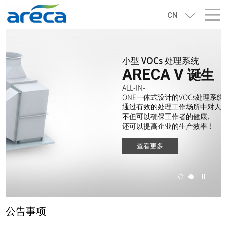
CN
小型 VOCs 处理系统
Go Green, Go
诞生
ARECA V
RTO
ALL-IN-
ONE一体式设计的VOCs处理系统
大气污染的危害，
通过有效的处理工作场所中对人
您了解吗？
不但可以确保工作者的健康，
RTO 不一种选择，
还可以提高企业的生产效率！
而是一种必须!
查看更多
查看更多
公告事项